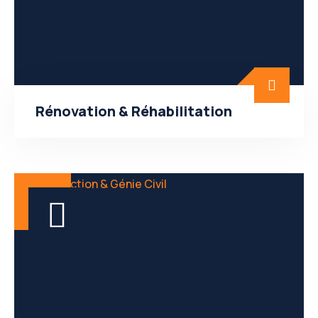
Rénovation & Réhabilitation